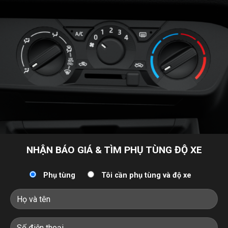
NHẬN BÁO GIÁ & TÌM PHỤ TÙNG ĐỘ XE
Phụ tùng
Tôi cần phụ tùng và độ xe