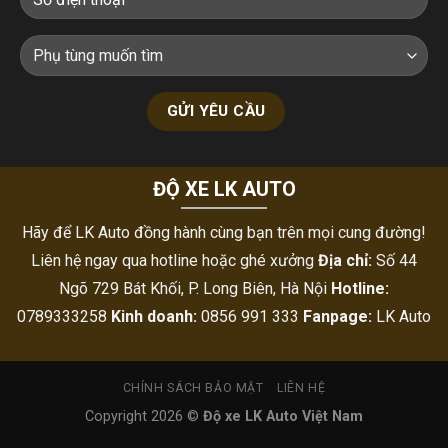
ĐỘ XE LK AUTO
Hãy để LK Auto đồng hành cùng bạn trên mọi cung đường!
Liên hệ ngay qua hotline hoặc ghé xưởng
Địa chỉ:
Số 44
Ngõ 729 Bát Khối, P. Long Biên, Hà Nội
Hotline:
0789333258
Kinh doanh:
0856 991 333
Fanpage:
LK Auto
CHÍNH SÁCH BẢO MẬT
LIÊN HỆ
Copyright 2026 ©
Độ xe LK Auto Việt Nam