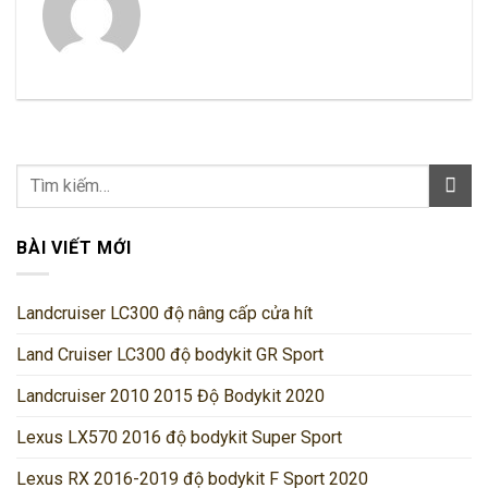
BÀI VIẾT MỚI
Landcruiser LC300 độ nâng cấp cửa hít
Land Cruiser LC300 độ bodykit GR Sport
Landcruiser 2010 2015 Độ Bodykit 2020
Lexus LX570 2016 độ bodykit Super Sport
Lexus RX 2016-2019 độ bodykit F Sport 2020