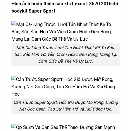
Hình ảnh hoàn thiện sau khi Lexus LX570 2016 độ
bodykit Super Sport :
Mặt Ca-Lăng Trước: Lưới Tản Nhiệt Thiết Kế To Bản,
Sắc Sảo Hơn Với Viền Crom Hoặc Đen Bóng, Mang Lại
Cảm Giác Bề Thế Và Uy Lực.
Cản Trước Super Sport: Hốc Gió Được Mở Rộng, Đường
Nét Góc Cạnh, Tạo Sự Hầm Hố Và Khí Động Học.