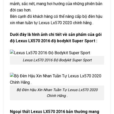
mảnh, sắc nét, mang hơi hướng của những phiên bản
đời cao hơn.
Bên cạnh đó khách hàng có thể nâng cấp bộ đèn hậu
xin nhan tuần tự Lexus Lx570 2020 chính hãng .
Dưới đây là hình ảnh chi tiết về sản phẩm của gói
độ Lexus LX570 2016 độ bodykit Super Sport :
Lexus Lx570 2016 Độ Bodykit Super Sport
Bộ Đèn Hậu Xin Nhan Tuần Tự Lexus Lx570 2020
Chính Hãng .
Ngoại thất Lexus LX570 2016 bản thường mang