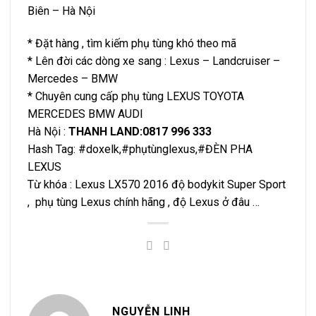
Biên – Hà Nội
* Đặt hàng , tìm kiếm phụ tùng khó theo mã
* Lên đời các dòng xe sang : Lexus – Landcruiser –
Mercedes – BMW
* Chuyên cung cấp phụ tùng LEXUS TOYOTA
MERCEDES BMW AUDI
Hà Nội :
THANH LAND:0817 996 333
Hash Tag: #doxelk,#phụtùnglexus,#ĐÈN PHA
LEXUS
Từ khóa : Lexus LX570 2016 độ bodykit Super Sport
, phụ tùng Lexus chính hãng , độ Lexus ở đâu …
NGUYỄN LINH