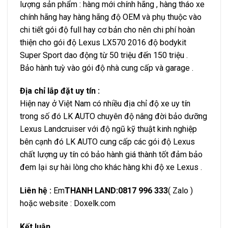
lượng sản phẩm : hàng mới chính hãng , hàng tháo xe
chính hãng hay hàng hãng độ OEM và phụ thuộc vào
chi tiết gói độ full hay cơ bản cho nên chi phí hoàn
thiện cho gói độ Lexus LX570 2016 độ bodykit
Super Sport dao động từ 50 triệu đến 150 triệu .
Bảo hành tuỳ vào gói độ nhà cung cấp và garage .
Địa chỉ lắp đặt uy tín :
Hiện nay ở Việt Nam có nhiều địa chỉ độ xe uy tín
trong số đó LK AUTO chuyên độ nâng đời bảo dưỡng
Lexus Landcruiser với độ ngũ kỹ thuật kinh nghiệp
bên cạnh đó LK AUTO cung cấp các gói độ Lexus
chất lượng uy tín có bảo hành giá thành tốt đảm bảo
đem lại sự hài lòng cho khác hàng khi độ xe Lexus .
Liên hệ :
Em
THANH LAND:0817 996 333
( Zalo )
hoặc website : Doxelk.com
Kết luận