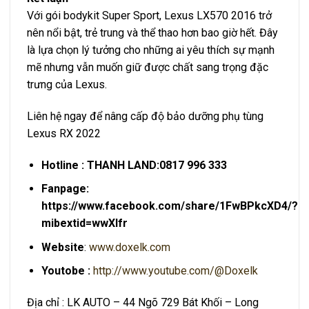
Với gói bodykit Super Sport, Lexus LX570 2016 trở
nên nổi bật, trẻ trung và thể thao hơn bao giờ hết. Đây
là lựa chọn lý tưởng cho những ai yêu thích sự mạnh
mẽ nhưng vẫn muốn giữ được chất sang trọng đặc
trưng của Lexus.
Liên hệ ngay để nâng cấp độ bảo dưỡng phụ tùng
Lexus RX 2022
Hotline :
THANH LAND:0817 996 333
Fanpage:
https://www.facebook.com/share/1FwBPkcXD4/?
mibextid=wwXIfr
Website
:
www.doxelk.com
Youtobe :
http://www.youtube.com/@Doxelk
Địa chỉ : LK AUTO – 44 Ngõ 729 Bát Khối – Long