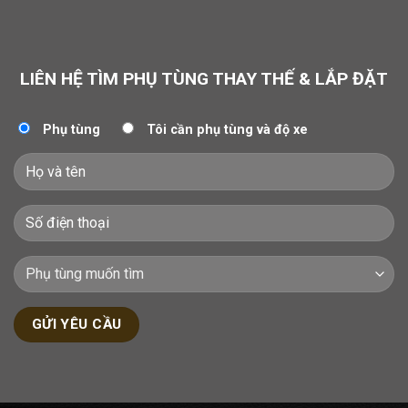
LIÊN HỆ TÌM PHỤ TÙNG THAY THẾ & LẮP ĐẶT
Phụ tùng
Tôi cần phụ tùng và độ xe