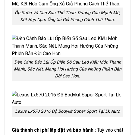
Ốp Sườn Và Cản Sau Thể Thao: Đường Gân Mạnh Mẽ,
Kết Hợp Cụm Ống Xả Giả Phong Cách Thể Thao.
Đèn Cảnh Báo Lùi Ốp Biển Số Sau Led Kiểu Mới: Thanh
Mảnh, Sắc Nét, Mang Hơi Hướng Của Những Phiên Bản
Đời Cao Hơn.
Lexus Lx570 2016 Độ Bodykit Super Sport Tại Lk Auto
Giá thành chi phí lắp đặt và bảo hành :
Tuỳ vào chất