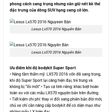
phong cách sang trọng nhưng vẫn giữ nét bề thế
đặc trưng của dòng SUV hạng sang cỡ lớn.
Lexus Lx570 2016 Nguyên Bản
Lexus Lx570 2016 Nguyên Bản
Ưu điểm khi độ bodykit Super Sport
• Nâng tầm thẩm mỹ: LX570 2016 vốn đã sang trọng,
khi độ Super Sport lại càng hiện đại, trẻ trung và
không bị “lỗi mốt”.• Tạo cá tính riêng: khác biệt hoàn
toàn so với các mẫu LX570 nguyên bản trên đường.
• Tiết kiệm chi phí: thay vì đổi sang phiên bản đời mới,
chủ xe chỉ cần nâng cấp bodykit để có diện mạo như
những mẫu LX hiện đại.