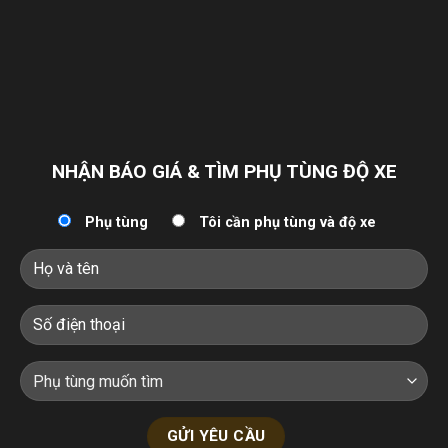
NHẬN BÁO GIÁ & TÌM PHỤ TÙNG ĐỘ XE
Phụ tùng
Tôi cần phụ tùng và độ xe