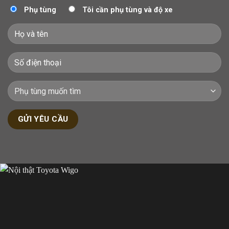
Phụ tùng
Tôi cần phụ tùng và độ xe