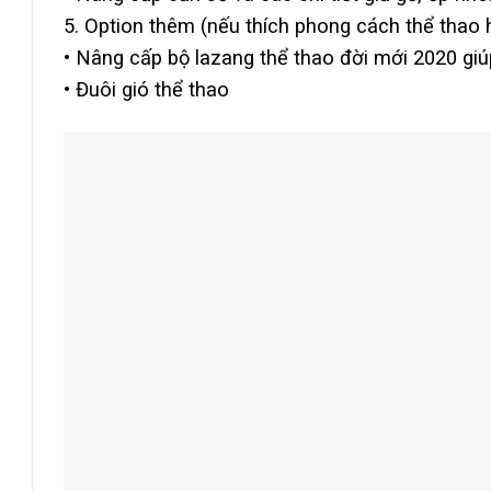
5. Option thêm (nếu thích phong cách thể thao h
• Nâng cấp bộ lazang thể thao đời mới 2020 gi
• Đuôi gió thể thao