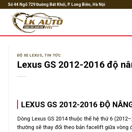
Bỏ
Số 44 Ngõ 729 Đường Bát Khối, P. Long Biên, Hà Nội
qua
nội
dung
ĐỘ XE LEXUS
,
TIN TỨC
Lexus GS 2012-2016 độ nân
LEXUS GS 2012-2016 ĐỘ NÂNG
Dòng Lexus GS 2014 thuộc thế hệ thứ 6 (2012–20
thường sẽ thay đổi theo bản facelift giữa vòng đ