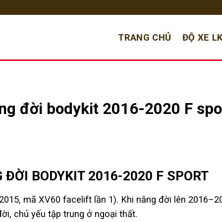
TRANG CHỦ
ĐỘ XE L
g đời bodykit 2016-2020 F spo
 ĐỜI BODYKIT 2016-2020 F SPORT
15, mã XV60 facelift lần 1). Khi nâng đời lên 2016–20
ời, chủ yếu tập trung ở ngoại thất.