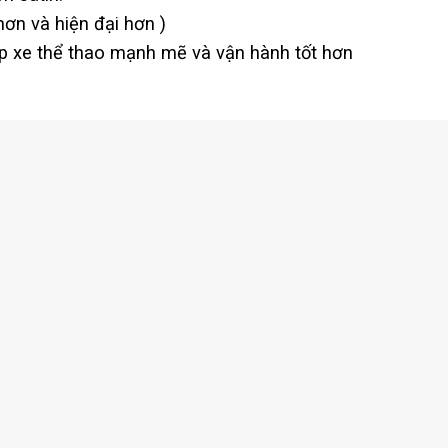
ơn và hiện đại hơn )
úp xe thể thao mạnh mẽ và vận hành tốt hơn