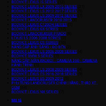
BODYKIT LEXUS IS SERIES
(12)
BODYKIT LEXUS LX 2009 2015 SERIES
(21)
BODYKIT LEXUS LS 2012 2017 SERIES
(5)
BODYKIT LEXUS LS 2009 2012 SERIES
(7)
BODYKIT LANDCRUISER 2010 2015
(3)
BODYKIT LEXUS CT200H SERIES
(1)
BODYKIT LEXUS GX SERIES
(17)
BODYKIT LANDCRUISER PRADO
(6)
LEXUS LS 2006 2008 SERIES
(3)
BODYKIT LEXUS GS SERIES
(10)
NÂNG CẤP ÁNH SÁNG - ĐỘ ĐÈN
(2)
BODYKIT LEXUS LS 2006 2008 SERIES
(4)
BODYKIT BMW 5 SERIES
(1)
NÂNG CẤP MÀN ANDROI - CAMERA 360 - CAMERA
HÀNH TRÌNH
(1)
BODYKIT LEXUS LS 2008 2009 SERIES
(4)
BODYKIT LEXUS ES 2016 2018 SERIES
(9)
BODYKIT LEXUS ES 2009 2012
(5)
PHỤ TÙNG LANDCRUISER CHÍNH HÃNG , THÁO XE ,
OEM
(64)
BODYKIT LEXUS NX SERIES
(7)
Mô tả