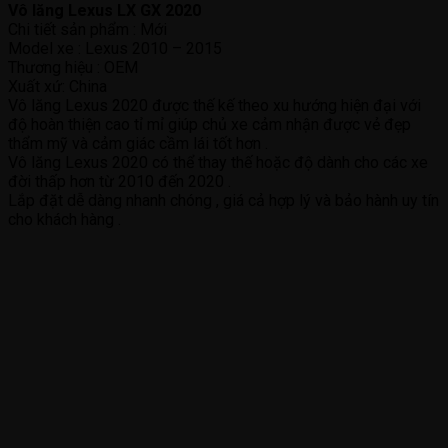
Vô lăng Lexus LX GX 2020
Chi tiết sản phẩm : Mới
Model xe : Lexus 2010 – 2015
Thương hiệu : OEM
Xuất xứ: China
Vô lăng Lexus 2020 được thế kế theo xu hướng hiện đại với
độ hoàn thiện cao tỉ mỉ giúp chủ xe cảm nhận được vẻ đẹp
thẩm mỹ và cảm giác cầm lái tốt hơn .
Vô lăng Lexus 2020 có thể thay thế hoặc độ dành cho các xe
đời thấp hơn từ 2010 đến 2020 .
Lắp đặt dễ dàng nhanh chóng , giá cả hợp lý và bảo hành uy tín
cho khách hàng .