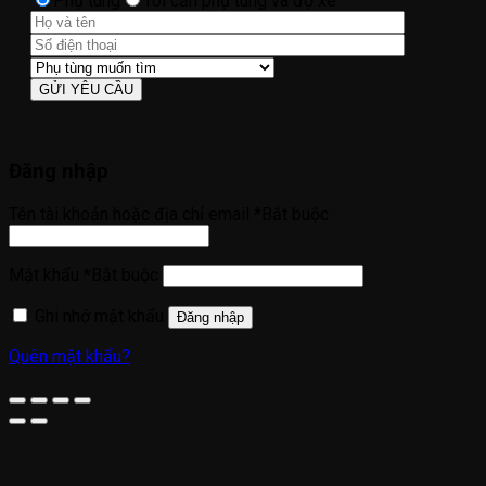
Phụ tùng
Tôi cần phụ tùng và độ xe
Đăng nhập
Tên tài khoản hoặc địa chỉ email
*
Bắt buộc
Mật khẩu
*
Bắt buộc
Ghi nhớ mật khẩu
Đăng nhập
Quên mật khẩu?