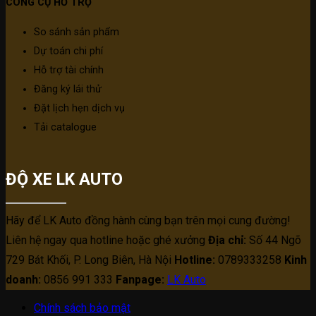
CÔNG CỤ HỖ TRỢ
So sánh sản phẩm
Dự toán chi phí
Hỗ trợ tài chính
Đăng ký lái thử
Đặt lịch hẹn dịch vụ
Tải catalogue
ĐỘ XE LK AUTO
Hãy để LK Auto đồng hành cùng bạn trên mọi cung đường!
Liên hệ ngay qua hotline hoặc ghé xưởng
Địa chỉ:
Số 44 Ngõ
729 Bát Khối, P. Long Biên, Hà Nội
Hotline:
0789333258
Kinh
doanh:
0856 991 333
Fanpage:
LK Auto
Chính sách bảo mật