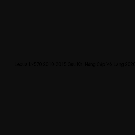
Lexus Lx570 2010-2015 Sau Khi Nâng Cấp Vô Lăng 2020