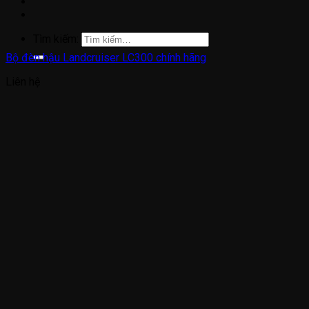
Tìm kiếm:
Bộ đèn hậu Landcruiser LC300 chính hãng
Liên hệ