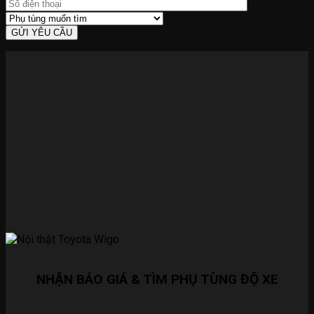
NHẬN BÁO GIÁ & TÌM PHỤ TÙNG ĐỘ XE