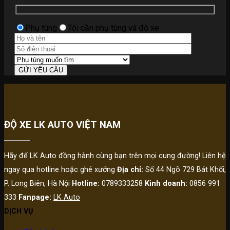
Phụ tùng
Tôi cần phụ tùng và độ xe
ĐỘ XE LK AUTO VIỆT NAM
Hãy để LK Auto đồng hành cùng bạn trên mọi cung đường! Liên hệ
ngay qua hotline hoặc ghé xưởng
Địa chỉ:
Số 44 Ngõ 729 Bát Khối,
P. Long Biên, Hà Nội
Hotline:
0789333258
Kinh doanh:
0856 991
333
Fanpage:
LK Auto
DỊCH VỤ