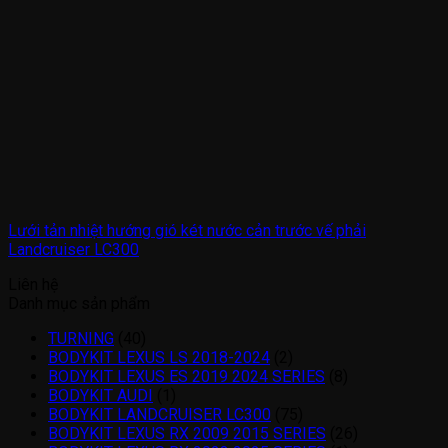
Lưới tản nhiệt hướng gió két nước cản trước vế phải
Landcruiser LC300
Liên hệ
Danh mục sản phẩm
TURNING
(40)
BODYKIT LEXUS LS 2018-2024
(2)
BODYKIT LEXUS ES 2019 2024 SERIES
(8)
BODYKIT AUDI
(1)
BODYKIT LANDCRUISER LC300
(75)
BODYKIT LEXUS RX 2009 2015 SERIES
(26)