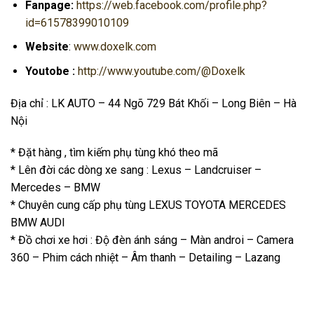
Fanpage:
https://web.facebook.com/profile.php?
id=61578399010109
Website
:
www.doxelk.com
Youtobe :
http://www.youtube.com/@Doxelk
Địa chỉ : LK AUTO – 44 Ngõ 729 Bát Khối – Long Biên – Hà
Nội
* Đặt hàng , tìm kiếm phụ tùng khó theo mã
* Lên đời các dòng xe sang : Lexus – Landcruiser –
Mercedes – BMW
* Chuyên cung cấp phụ tùng LEXUS TOYOTA MERCEDES
BMW AUDI
* Đồ chơi xe hơi : Độ đèn ánh sáng – Màn androi – Camera
360 – Phim cách nhiệt – Âm thanh – Detailing – Lazang