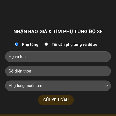
NHẬN BÁO GIÁ & TÌM PHỤ TÙNG ĐỘ XE
Phụ tùng
Tôi cần phụ tùng và độ xe