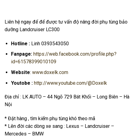
Liên hệ ngay để để được tư vấn độ nâng đời phụ tùng bảo
dưỡng Landcruiser LC300
Hotline :
Linh 0393543050
Fanpage:
https://web.facebook.com/profile.php?
id=61578399010109
Website
:
www.doxelk.com
Youtobe :
http://www.youtube.com/@Doxelk
Địa chỉ : LK AUTO – 44 Ngõ 729 Bát Khối – Long Biên – Hà
Nội
* Đặt hàng , tìm kiếm phụ tùng khó theo mã
* Lên đời các dòng xe sang : Lexus – Landcruiser –
Mercedes – BMW