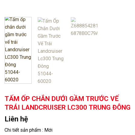
TẤM ỐP CHẮN DƯỚI GẦM TRƯỚC VẾ
TRÁI LANDCRUISER LC300 TRUNG ĐÔNG
Liên hệ
Chi tiết sản phẩm : Mới