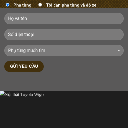
Phụ tùng
Tôi cần phụ tùng và độ xe