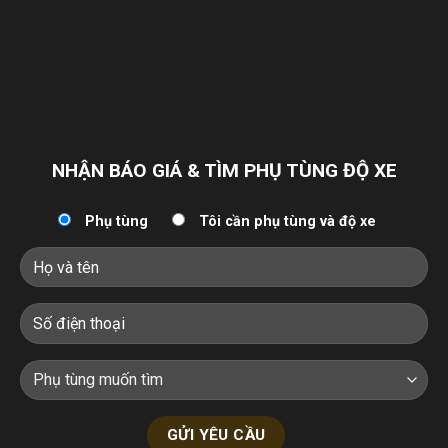
NHẬN BÁO GIÁ & TÌM PHỤ TÙNG ĐỘ XE
Phụ tùng
Tôi cần phụ tùng và độ xe