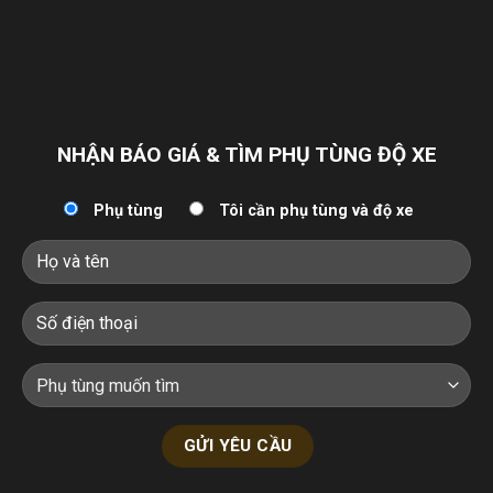
NHẬN BÁO GIÁ & TÌM PHỤ TÙNG ĐỘ XE
Phụ tùng
Tôi cần phụ tùng và độ xe