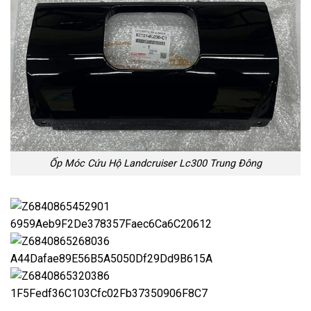
Ốp Móc Cứu Hộ Landcruiser Lc300 Trung Đông