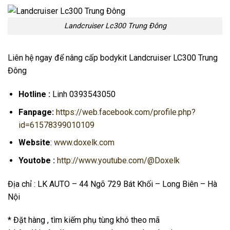
Landcruiser Lc300 Trung Đông
Liên hệ ngay để nâng cấp bodykit Landcruiser LC300 Trung
Đông
Hotline :
Linh 0393543050
Fanpage:
https://web.facebook.com/profile.php?
id=61578399010109
Website
:
www.doxelk.com
Youtobe :
http://www.youtube.com/@Doxelk
Địa chỉ : LK AUTO – 44 Ngõ 729 Bát Khối – Long Biên – Hà
Nội
* Đặt hàng , tìm kiếm phụ tùng khó theo mã