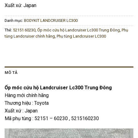
Xuất xứ: Japan
Danh mục:
BODYKIT LANDCRUISER LC300
Thẻ:
52151 60230
,
Ốp móc cứu hộ Landcruiser Lc300 Trung Đông
,
Phụ
tùng Landcruiser chính hãng
,
Phụ tùng Landcruiser LC300
MÔ TẢ
Ốp móc cứu hộ Landcruiser Lc300 Trung Đông
Hàng mới chính hãng
Thương hiệu : Toyota
Xuất xứ : Japan
Mã phụ tùng : 52151 – 60230 , 5215160230