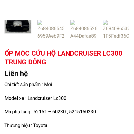
ỐP MÓC CỨU HỘ LANDCRUISER LC300
TRUNG ĐÔNG
Liên hệ
Chi tiết sản phẩm : Mới
Model xe : Landcruiser Lc300
Mã phụ tùng : 52151 – 60230 , 5215160230
Thương hiệu : Toyota