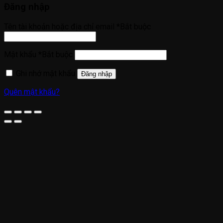
Đăng nhập
Tên tài khoản hoặc địa chỉ email
*
Bắt buộc
Mật khẩu
*
Bắt buộc
Ghi nhớ mật khẩu
Đăng nhập
Quên mật khẩu?