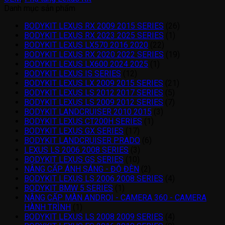
Danh mục sản phẩm
BODYKIT LEXUS RX 2009 2015 SERIES
(26)
BODYKIT LEXUS RX 2023 2025 SERIES
(1)
BODYKIT LEXUS LX570 2016 2020
(22)
BODYKIT LEXUS RX 2020 2022 SERIES
(19)
BODYKIT LEXUS LX600 2024 2025
(1)
BODYKIT LEXUS IS SERIES
(12)
BODYKIT LEXUS LX 2009 2015 SERIES
(21)
BODYKIT LEXUS LS 2012 2017 SERIES
(5)
BODYKIT LEXUS LS 2009 2012 SERIES
(7)
BODYKIT LANDCRUISER 2010 2015
(3)
BODYKIT LEXUS CT200H SERIES
(1)
BODYKIT LEXUS GX SERIES
(17)
BODYKIT LANDCRUISER PRADO
(6)
LEXUS LS 2006 2008 SERIES
(3)
BODYKIT LEXUS GS SERIES
(10)
NÂNG CẤP ÁNH SÁNG - ĐỘ ĐÈN
(2)
BODYKIT LEXUS LS 2006 2008 SERIES
(4)
BODYKIT BMW 5 SERIES
(1)
NÂNG CẤP MÀN ANDROI - CAMERA 360 - CAMERA
HÀNH TRÌNH
(1)
BODYKIT LEXUS LS 2008 2009 SERIES
(4)