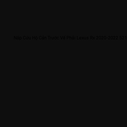
Nắp Cứu Hộ Cản Trước Vế Phải Lexus Rx 2020-2022 52