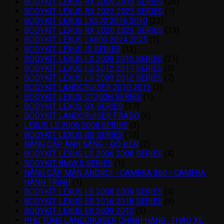
BODYKIT LEXUS RX 2009 2015 SERIES
(26)
BODYKIT LEXUS RX 2023 2025 SERIES
(1)
BODYKIT LEXUS LX570 2016 2020
(22)
BODYKIT LEXUS RX 2020 2022 SERIES
(19)
BODYKIT LEXUS LX600 2024 2025
(1)
BODYKIT LEXUS IS SERIES
(12)
BODYKIT LEXUS LX 2009 2015 SERIES
(21)
BODYKIT LEXUS LS 2012 2017 SERIES
(5)
BODYKIT LEXUS LS 2009 2012 SERIES
(7)
BODYKIT LANDCRUISER 2010 2015
(3)
BODYKIT LEXUS CT200H SERIES
(1)
BODYKIT LEXUS GX SERIES
(17)
BODYKIT LANDCRUISER PRADO
(6)
LEXUS LS 2006 2008 SERIES
(3)
BODYKIT LEXUS GS SERIES
(10)
NÂNG CẤP ÁNH SÁNG - ĐỘ ĐÈN
(2)
BODYKIT LEXUS LS 2006 2008 SERIES
(4)
BODYKIT BMW 5 SERIES
(1)
NÂNG CẤP MÀN ANDROI - CAMERA 360 - CAMERA
HÀNH TRÌNH
(1)
BODYKIT LEXUS LS 2008 2009 SERIES
(4)
BODYKIT LEXUS ES 2016 2018 SERIES
(9)
BODYKIT LEXUS ES 2009 2012
(5)
PHỤ TÙNG LANDCRUISER CHÍNH HÃNG , THÁO XE ,