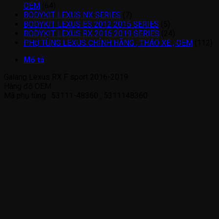
OEM
(64)
BODYKIT LEXUS NX SERIES
(7)
BODYKIT LEXUS ES 2012 2015 SERIES
(5)
BODYKIT LEXUS RX 2016 2019 SERIES
(24)
PHỤ TÙNG LEXUS CHÍNH HÃNG , THÁO XE , OEM
(112)
Mô tả
Galang Lexus RX F sport 2016-2019
Hàng độ OEM
Mã phụ tùng : 53111-48360 , 5311148360