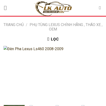
Bỏ
qua
nội
dung
TRANG CHỦ
/
PHỤ TÙNG LEXUS CHÍNH HÃNG , THÁO XE ,
OEM
LỌC