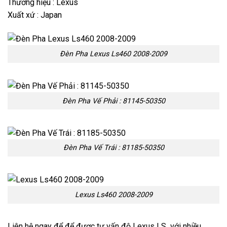
Thương hiệu : Lexus
Xuất xứ : Japan
Đèn Pha Lexus Ls460 2008-2009
Đèn Pha Vế Phải : 81145-50350
Đèn Pha Vế Trái : 81185-50350
Lexus Ls460 2008-2009
Liên hệ ngay để để được tư vấn độ Lexus LS với nhiều