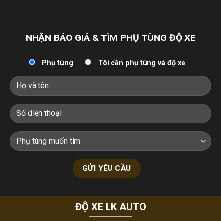
NHẬN BÁO GIÁ & TÌM PHỤ TÙNG ĐỘ XE
Phụ tùng
Tôi cần phụ tùng và độ xe
ĐỘ XE LK AUTO