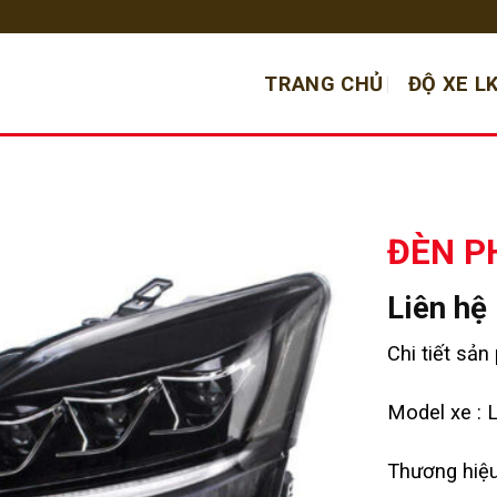
TRANG CHỦ
ĐỘ XE L
ĐÈN P
Liên hệ
Chi tiết sản
Model xe : 
Thương hiệ