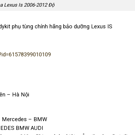
a Lexus Is 2006-2012 Độ
dykit phụ tùng chính hãng bảo dưỡng Lexus IS
p?id=61578399010109
iên – Hà Nội
r – Mercedes – BMW
RCEDES BMW AUDI