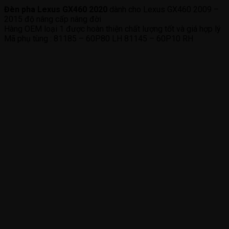
Đèn pha Lexus GX460 2020
dành cho Lexus GX460 2009 –
2015 độ nâng cấp nâng đời
Hàng OEM loại 1 được hoàn thiện chất lượng tốt và giá hợp lý
Mã phụ tùng : 81185 – 60P80 LH 81145 – 60P10 RH