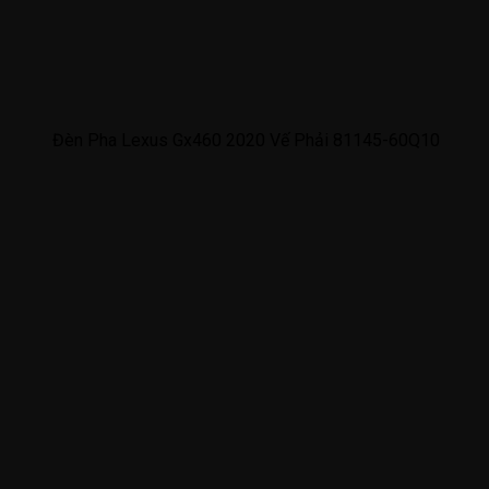
Đèn Pha Lexus Gx460 2020 Vế Phải 81145-60Q10