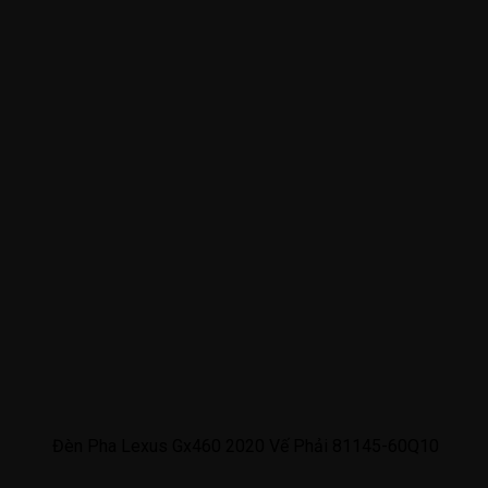
Đèn Pha Lexus Gx460 2020 Vế Phải 81145-60Q10