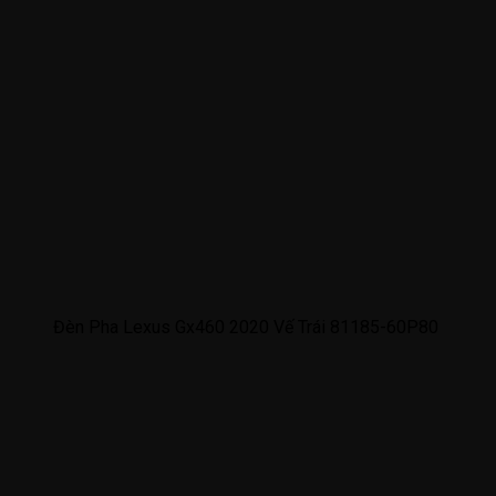
Đèn Pha Lexus Gx460 2020 Vế Trái 81185-60P80