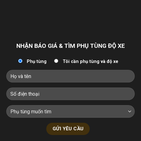
NHẬN BÁO GIÁ & TÌM PHỤ TÙNG ĐỘ XE
Phụ tùng
Tôi cần phụ tùng và độ xe