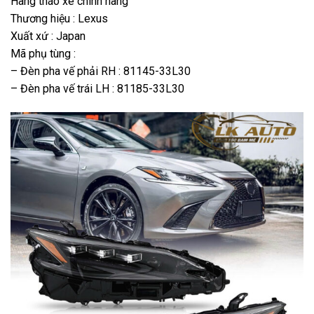
Hàng tháo xe chính hãng
Thương hiệu : Lexus
Xuất xứ : Japan
Mã phụ tùng :
– Đèn pha vế phải RH : 81145-33L30
– Đèn pha vế trái LH : 81185-33L30