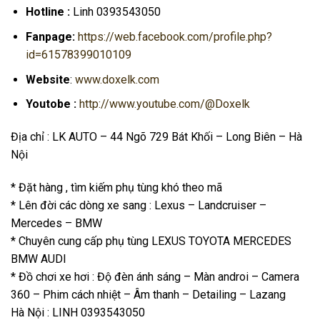
Hotline :
Linh 0393543050
Fanpage:
https://web.facebook.com/profile.php?
id=61578399010109
Website
:
www.doxelk.com
Youtobe :
http://www.youtube.com/@Doxelk
Địa chỉ : LK AUTO – 44 Ngõ 729 Bát Khối – Long Biên – Hà
Nội
* Đặt hàng , tìm kiếm phụ tùng khó theo mã
* Lên đời các dòng xe sang : Lexus – Landcruiser –
Mercedes – BMW
* Chuyên cung cấp phụ tùng LEXUS TOYOTA MERCEDES
BMW AUDI
* Đồ chơi xe hơi : Độ đèn ánh sáng – Màn androi – Camera
360 – Phim cách nhiệt – Âm thanh – Detailing – Lazang
Hà Nội : LINH 0393543050