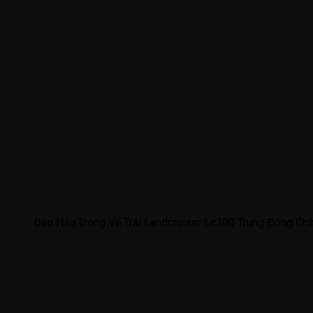
Đèn Hậu Trong Vế Trái Landcruiser Lc300 Trung Đông C