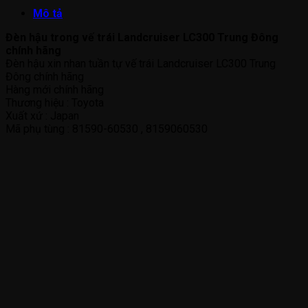
Mô tả
Đèn hậu trong vế trái Landcruiser LC300 Trung Đông
chính hãng
Đèn hậu xin nhan tuần tự vế trái Landcruiser LC300 Trung
Đông chính hãng
Hàng mới chính hãng
Thương hiệu : Toyota
Xuất xứ : Japan
Mã phụ tùng : 81590-60530 , 8159060530