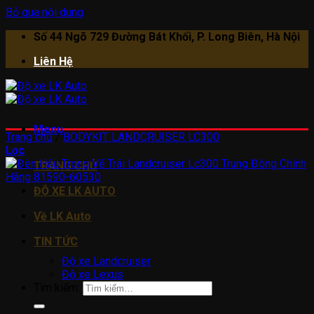
Bỏ qua nội dung
Số 44 Ngõ 729 Đường Bát Khối, P. Long Biên, Hà Nội
Liên Hệ
Menu
Trang chủ
/
BODYKIT LANDCRUISER LC300
Lọc
TRANG CHỦ
ĐỘ XE LK AUTO
Về LK Auto
TIN TỨC
Độ xe Landcruiser
Độ xe Lexus
Tìm kiếm: