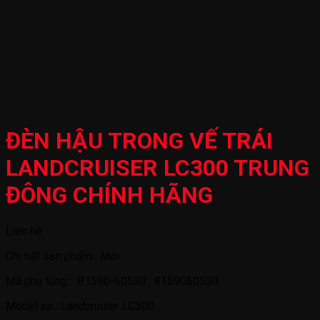
ĐÈN HẬU TRONG VẾ TRÁI
LANDCRUISER LC300 TRUNG
ĐÔNG CHÍNH HÃNG
Liên hệ
Chi tiết sản phẩm : Mới
Mã phụ tùng : 81590-60530 , 8159060530
Model xe : Landcruiser LC300