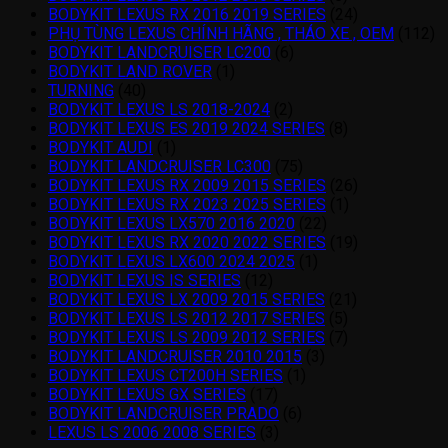
BODYKIT LEXUS RX 2016 2019 SERIES
(24)
PHỤ TÙNG LEXUS CHÍNH HÃNG , THÁO XE , OEM
(112)
BODYKIT LANDCRUISER LC200
(6)
BODYKIT LAND ROVER
(1)
TURNING
(40)
BODYKIT LEXUS LS 2018-2024
(2)
BODYKIT LEXUS ES 2019 2024 SERIES
(8)
BODYKIT AUDI
(1)
BODYKIT LANDCRUISER LC300
(75)
BODYKIT LEXUS RX 2009 2015 SERIES
(26)
BODYKIT LEXUS RX 2023 2025 SERIES
(1)
BODYKIT LEXUS LX570 2016 2020
(22)
BODYKIT LEXUS RX 2020 2022 SERIES
(19)
BODYKIT LEXUS LX600 2024 2025
(1)
BODYKIT LEXUS IS SERIES
(12)
BODYKIT LEXUS LX 2009 2015 SERIES
(21)
BODYKIT LEXUS LS 2012 2017 SERIES
(5)
BODYKIT LEXUS LS 2009 2012 SERIES
(7)
BODYKIT LANDCRUISER 2010 2015
(3)
BODYKIT LEXUS CT200H SERIES
(1)
BODYKIT LEXUS GX SERIES
(17)
BODYKIT LANDCRUISER PRADO
(6)
LEXUS LS 2006 2008 SERIES
(3)