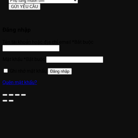
Đăng nhập
Tên tài khoản hoặc địa chỉ email
*
Bắt buộc
Mật khẩu
*
Bắt buộc
Ghi nhớ mật khẩu
Đăng nhập
Quên mật khẩu?