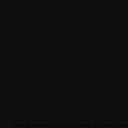
Đèn Hậu Xin Nhan Tuần Tự Trung Đông Lắp Đặt Hoàn Thiệ