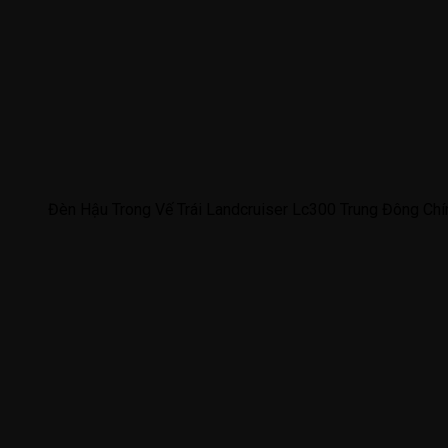
Đèn Hậu Trong Vế Trái Landcruiser Lc300 Trung Đông C