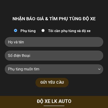
NHẬN BÁO GIÁ & TÌM PHỤ TÙNG ĐỘ XE
Phụ tùng
Tôi cần phụ tùng và độ xe
ĐỘ XE LK AUTO