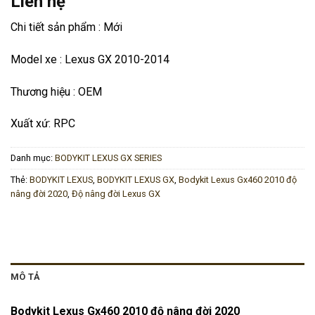
Liên hệ
Chi tiết sản phẩm : Mới
Model xe : Lexus GX 2010-2014
Thương hiệu : OEM
Xuất xứ: RPC
Danh mục:
BODYKIT LEXUS GX SERIES
Thẻ:
BODYKIT LEXUS
,
BODYKIT LEXUS GX
,
Bodykit Lexus Gx460 2010 độ
nâng đời 2020
,
Độ nâng đời Lexus GX
MÔ TẢ
Bodykit Lexus Gx460 2010 độ nâng đời 2020