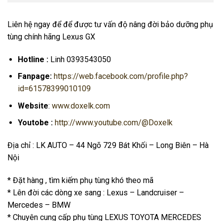
Liên hệ ngay để để được tư vấn độ nâng đời bảo dưỡng phụ
tùng chính hãng Lexus GX
Hotline :
Linh 0393543050
Fanpage:
https://web.facebook.com/profile.php?
id=61578399010109
Website
:
www.doxelk.com
Youtobe :
http://www.youtube.com/@Doxelk
Địa chỉ : LK AUTO – 44 Ngõ 729 Bát Khối – Long Biên – Hà
Nội
* Đặt hàng , tìm kiếm phụ tùng khó theo mã
* Lên đời các dòng xe sang : Lexus – Landcruiser –
Mercedes – BMW
* Chuyên cung cấp phụ tùng LEXUS TOYOTA MERCEDES