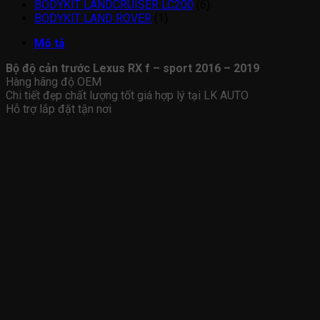
BODYKIT LANDCRUISER LC200
(6)
BODYKIT LAND ROVER
(1)
Mô tả
Bộ độ cản trước Lexus RX f – sport 2016 – 2019
Hàng hãng độ OEM
Chi tiết đẹp chất lượng tốt giá hợp lý tại LK AUTO
Hỗ trợ lắp đặt tận nơi