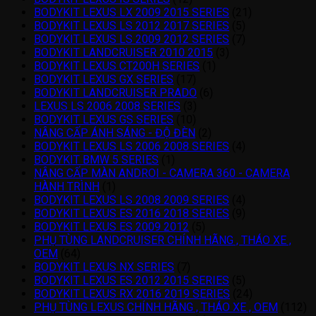
BODYKIT LEXUS LX 2009 2015 SERIES
(21)
BODYKIT LEXUS LS 2012 2017 SERIES
(5)
BODYKIT LEXUS LS 2009 2012 SERIES
(7)
BODYKIT LANDCRUISER 2010 2015
(3)
BODYKIT LEXUS CT200H SERIES
(1)
BODYKIT LEXUS GX SERIES
(17)
BODYKIT LANDCRUISER PRADO
(6)
LEXUS LS 2006 2008 SERIES
(3)
BODYKIT LEXUS GS SERIES
(10)
NÂNG CẤP ÁNH SÁNG - ĐỘ ĐÈN
(2)
BODYKIT LEXUS LS 2006 2008 SERIES
(4)
BODYKIT BMW 5 SERIES
(1)
NÂNG CẤP MÀN ANDROI - CAMERA 360 - CAMERA
HÀNH TRÌNH
(1)
BODYKIT LEXUS LS 2008 2009 SERIES
(4)
BODYKIT LEXUS ES 2016 2018 SERIES
(9)
BODYKIT LEXUS ES 2009 2012
(5)
PHỤ TÙNG LANDCRUISER CHÍNH HÃNG , THÁO XE ,
OEM
(64)
BODYKIT LEXUS NX SERIES
(7)
BODYKIT LEXUS ES 2012 2015 SERIES
(5)
BODYKIT LEXUS RX 2016 2019 SERIES
(24)
PHỤ TÙNG LEXUS CHÍNH HÃNG , THÁO XE , OEM
(112)