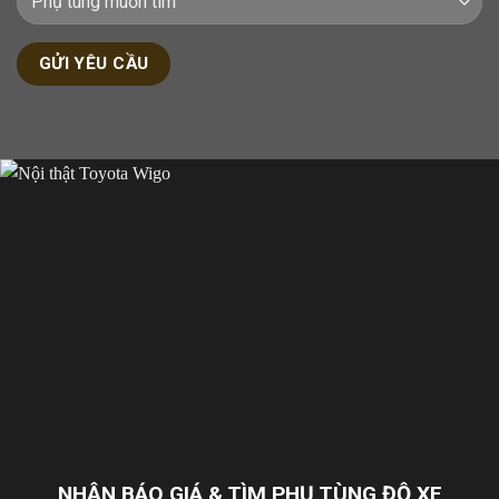
NHẬN BÁO GIÁ & TÌM PHỤ TÙNG ĐỘ XE