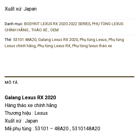
Xuất xứ: Japan
Danh mục:
BODYKIT LEXUS RX 2020 2022 SERIES
,
PHỤ TÙNG LEXUS
CHÍNH HÃNG , THÁO XE , OEM
Thẻ:
53101 48A20
,
Galang Lexus RX 2020
,
Phụ tùng Lexus
,
Phụ tùng
Lexus chính hãng
,
Phụ tùng Lexus RX
,
Phụ tùng lexus tháo xe
MÔ TẢ
Galang Lexus RX 2020
Hàng tháo xe chính hãng
Thương hiệu : Lexus
Xuất xứ : Japan
Mã phụ tùng : 53101 – 48A20 , 5310148A20