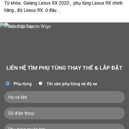
Từ khóa : Galang Lexus RX 2020 , phụ tùng Lexus RX chính
hãng , độ Lexus RX ở đâu …
LIÊN HỆ TÌM PHỤ TÙNG THAY THẾ & LẮP ĐẶT
Phụ tùng
Tôi cần phụ tùng và độ xe